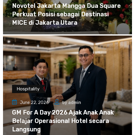
Novotel Jakarta Mangga Dua Square
Perkuat Posisi sebagai Destinasi
MICE di Jakarta Utara
Hospitality
June 22, 2026
by
admin
GM For A Day 2026 Ajak Anak Anak
Belajar Operasional Hotel secara
Langsung