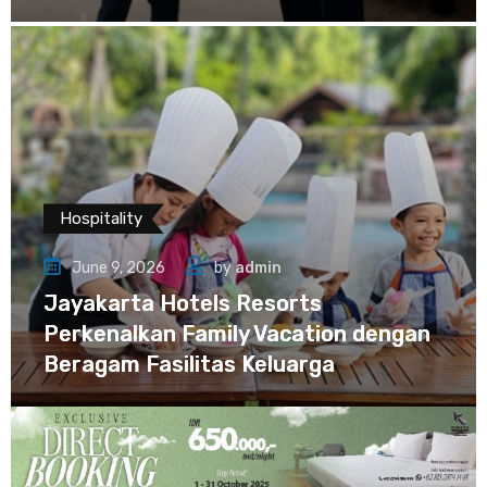
Hospitality
June 9, 2026
by
admin
Jayakarta Hotels Resorts
Perkenalkan Family Vacation dengan
Beragam Fasilitas Keluarga