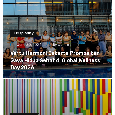
Hospitality
June 30, 2026
by
admin
Vertu Harmoni Jakarta Promosikan
Gaya Hidup Sehat di Global Wellness
Day 2026