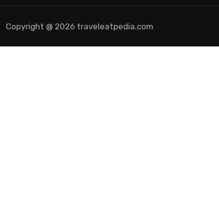
Copyright @ 2026 traveleatpedia.com