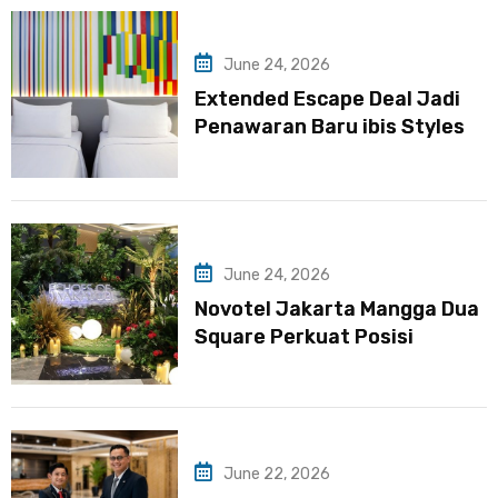
June 24, 2026
Extended Escape Deal Jadi
Penawaran Baru ibis Styles
Jakarta Mangga Dua Square
untuk Liburan Lebih Fleksibel
June 24, 2026
Novotel Jakarta Mangga Dua
Square Perkuat Posisi
sebagai Destinasi MICE di
Jakarta Utara
June 22, 2026