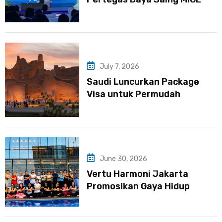
Banten melalui Kongres VII
BM PAN
July 7, 2026
Saudi Luncurkan Package
Visa untuk Permudah
Pengalaman Perjalanan
Wisatawan Internasional
June 30, 2026
Vertu Harmoni Jakarta
Promosikan Gaya Hidup
Sehat di Global Wellness Day
2026