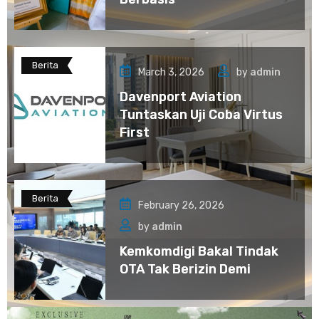
Berita
March 3, 2026
by
admin
Davenport Aviation
Tuntaskan Uji Coba Virtus
First
Berita
February 26, 2026
by
admin
Kemkomdigi Bakal Tindak
OTA Tak Berizin Demi