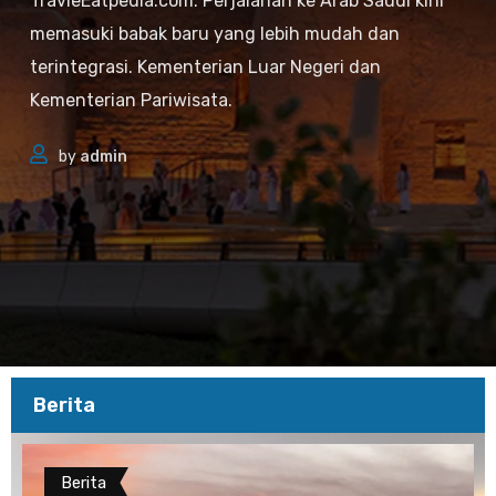
TravleEatpedia.com. Perjalanan ke Arab Saudi kini
memasuki babak baru yang lebih mudah dan
terintegrasi. Kementerian Luar Negeri dan
Kementerian Pariwisata.
by
admin
Berita
Berita