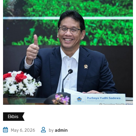
Ekbis
May 6, 2026
by
admin