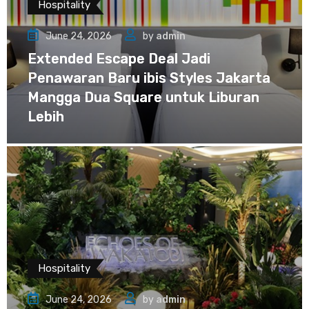
Hospitality
June 24, 2026
by
admin
Extended Escape Deal Jadi
Penawaran Baru ibis Styles Jakarta
Mangga Dua Square untuk Liburan
Lebih
Hospitality
June 24, 2026
by
admin