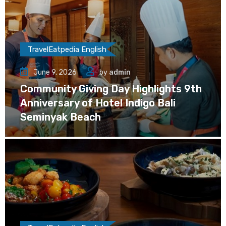
TravelEatpedia English
June 9, 2026
by
admin
Community Giving Day Highlights 9th
Anniversary of Hotel Indigo Bali
Seminyak Beach