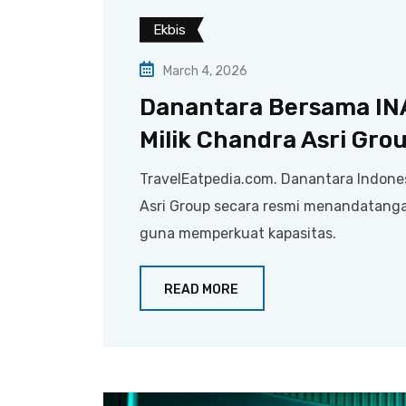
Ekbis
March 4, 2026
Danantara Bersama INA
Milik Chandra Asri Gro
TravelEatpedia.com. Danantara Indones
Asri Group secara resmi menandatanga
guna memperkuat kapasitas.
READ MORE