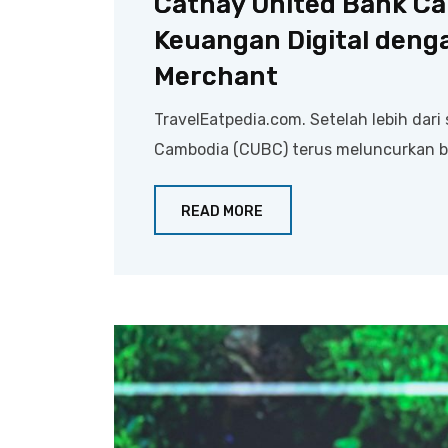
Cathay United Bank C
Keuangan Digital deng
Merchant
TravelEatpedia.com. Setelah lebih dar
Cambodia (CUBC) terus meluncurkan be
READ MORE