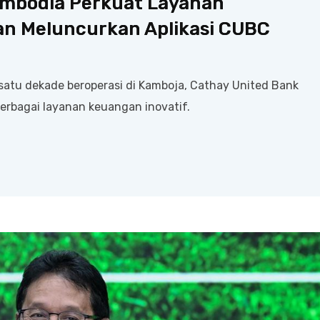
ambodia Perkuat Layanan
an Meluncurkan Aplikasi CUBC
i satu dekade beroperasi di Kamboja, Cathay United Bank
rbagai layanan keuangan inovatif.