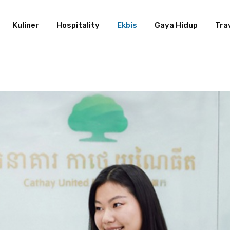
Kuliner
Hospitality
Ekbis
Gaya Hidup
Tra