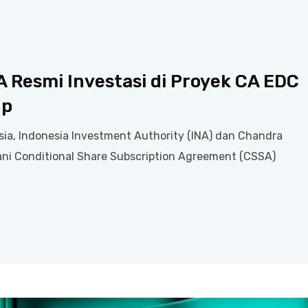
 Resmi Investasi di Proyek CA EDC
up
ia, Indonesia Investment Authority (INA) dan Chandra
ni Conditional Share Subscription Agreement (CSSA)