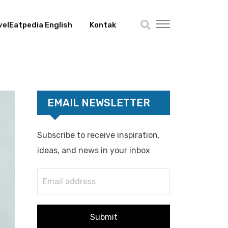
velEatpedia English
Kontak
EMAIL NEWSLETTER
Subscribe to receive inspiration,
ideas, and news in your inbox